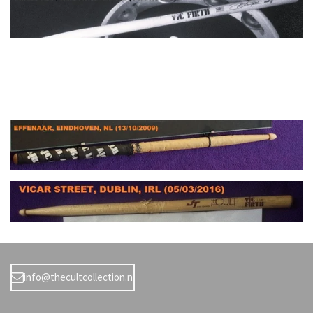
info@thecultcollection.nl